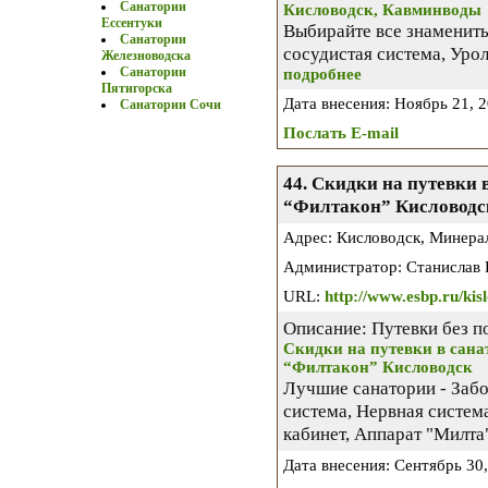
Санатории
Кисловодск, Кавминводы
Ессентуки
Выбирайте все знамениты
Санатории
сосудистая система, Урол
Железноводска
Санатории
подробнее
Пятигорска
Дата внесения: Ноябрь 21, 20
Санатории Сочи
Послать E-mail
44. Скидки на путевки 
“Филтакон” Кисловодс
Адрес: Кисловодск, Минера
Администратор: Станислав 
URL:
http://www.esbp.ru/kisl
Описание: Путевки без п
Скидки на путевки в сана
“Филтакон” Кисловодск
Лучшие санатории - Забо
система, Нервная систем
кабинет, Аппарат "Милта
Дата внесения: Сентябрь 30, 