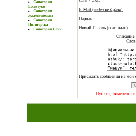
Сайт / URL
Санатории
Ессентуки
E-Mail (
виден не будет
)
Санатории
Железноводска
Пароль
Санатории
Пятигорска
Новый Пароль (если надо)
Санатории Сочи
Описание 
Слов
Присылать сообщения на мой 
Пункты, помеченные 