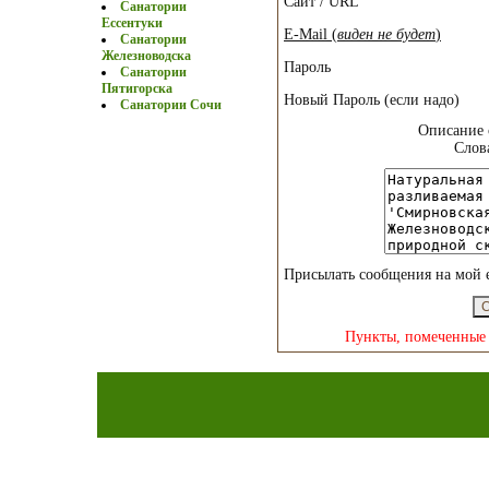
Сайт / URL
Санатории
Ессентуки
E-Mail (
виден не будет
)
Санатории
Железноводска
Пароль
Санатории
Пятигорска
Новый Пароль (если надо)
Санатории Сочи
Описание 
Слов
Присылать сообщения на мой 
Пункты, помеченные 