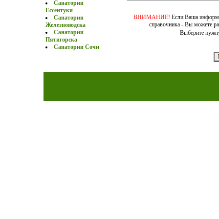
Санатории
Ессентуки
ВНИМАНИЕ!
Если Ваша информа
Санатории
справочника - Вы можете ра
Железноводска
Санатории
Выберите нужн
Пятигорска
Санатории Сочи