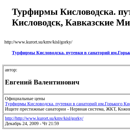
Турфирмы Кисловодска. пут
Кисловодск, Кавказские М
http://www.kurort.su/kmv/kisl/gorky/
Турфирмы Кисловодска. путевки в санаторий им.Горьк
автор:
Евгений Валентинович
Официальные цены
Турфирмы Кисловодска. путевки в санаторий им.Горького К
Ищите престижные санатории - Нервная система, ЖКТ, Кожны
http://http://www.kurort.su/kmv/kisl/gorky/
Декабрь 24, 2009 - Чт 21:59